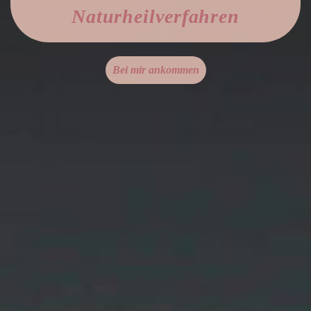
Naturheilverfahren
Bei mir ankommen