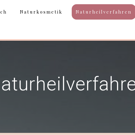
ich
Naturkosmetik
Naturheilverfahren
aturheilverfahr