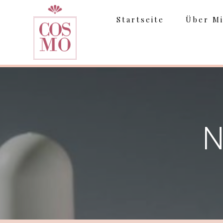
Skip
to
Startseite
Über M
content
N